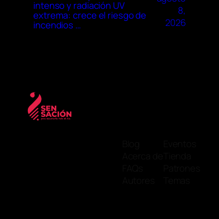
intenso y radiación UV
8,
extrema: crece el riesgo de
2026
incendios …
Blog
Eventos
Acerca de
Tienda
FAQs
Patrones
Autores
Temas