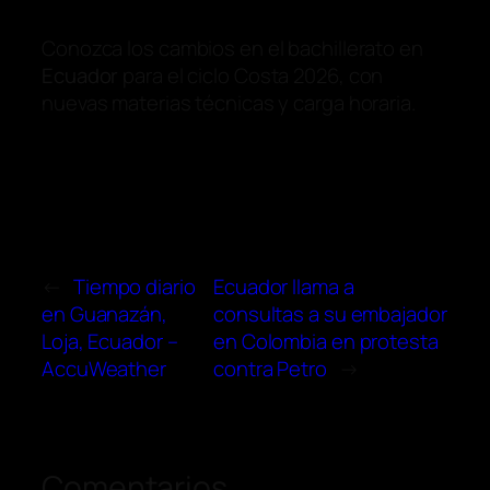
Conozca los cambios en el bachillerato en
Ecuador
para el ciclo Costa 2026, con
nuevas materias técnicas y carga horaria.
←
Tiempo diario
Ecuador llama a
en Guanazán,
consultas a su embajador
Loja, Ecuador –
en Colombia en protesta
AccuWeather
contra Petro
→
Comentarios