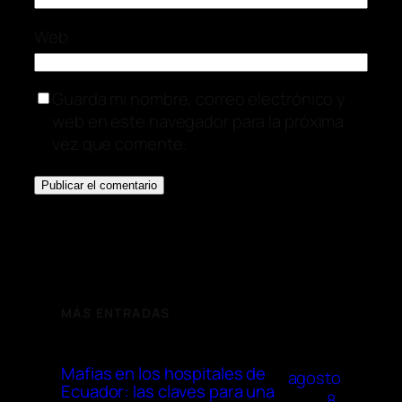
Web
Guarda mi nombre, correo electrónico y
web en este navegador para la próxima
vez que comente.
MÁS ENTRADAS
Mafias en los hospitales de
agosto
Ecuador: las claves para una
8,