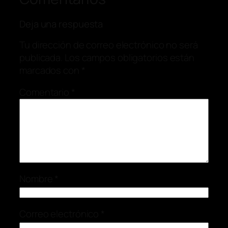
Deja una respuesta
Tu dirección de correo electrónico no será
publicada.
Los campos obligatorios están
marcados con
*
Comentario
*
Nombre
*
Correo electrónico
*