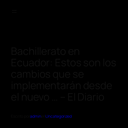
Bachillerato en
Ecuador: Estos son los
cambios que se
implementarán desde
el nuevo … – El Diario
Escrito por
admin
en
Uncategorized