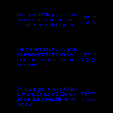
Radiación UV llegará a niveles
agosto
extremos este viernes en
7, 2026
seis provincias de Ecuador
Las prefecturas en Ecuador:
agosto
¿puente entre cantones o
muro burocrático? – Diario
7, 2026
Expreso
Así fue la preliminar del Miss
agosto
Universo Ecuador 2026, las
26 candidatas desfilaron en
7, 2026
traje …