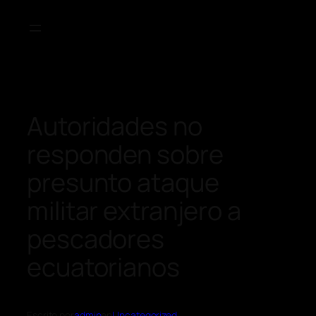
Autoridades no
responden sobre
presunto ataque
militar extranjero a
pescadores
ecuatorianos
Escrito por
admin
en
Uncategorized