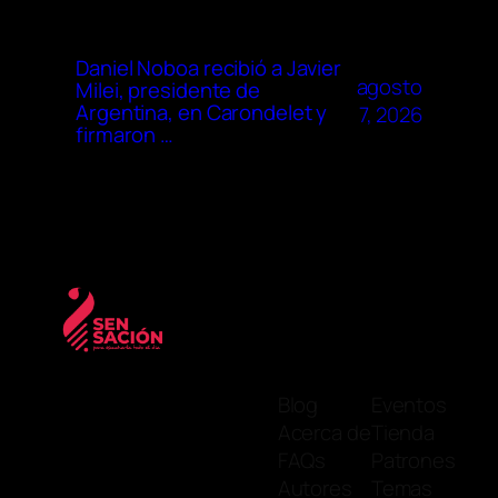
Daniel Noboa recibió a Javier
agosto
Milei, presidente de
Argentina, en Carondelet y
7, 2026
firmaron …
Blog
Eventos
Acerca de
Tienda
FAQs
Patrones
Autores
Temas