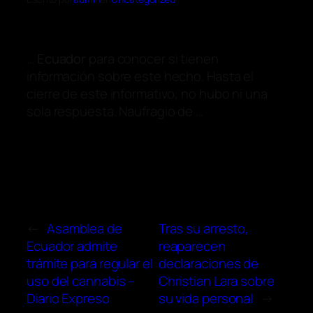
…
Ecuador
para conocer si tienen
información sobre este hecho. Hasta el
cierre de este informativo, no hubo ni una
sola respuesta. Naufragio de …
←
Asamblea de
Tras su arresto,
Ecuador admite
reaparecen
trámite para regular el
declaraciones de
uso del cannabis –
Christian Lara sobre
Diario Expreso
su vida personal
→