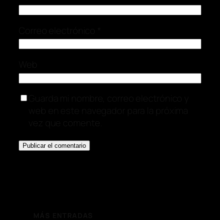
Correo electrónico
*
Web
Guarda mi nombre, correo electrónico y
web en este navegador para la próxima
vez que comente.
MÁS ENTRADAS