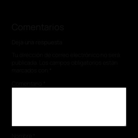
Comentarios
Deja una respuesta
Tu dirección de correo electrónico no será
publicada.
Los campos obligatorios están
marcados con
*
Comentario
*
Nombre
*