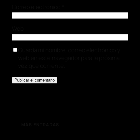
Correo electrónico
*
Web
Guarda mi nombre, correo electrónico y
web en este navegador para la próxima
vez que comente.
MÁS ENTRADAS