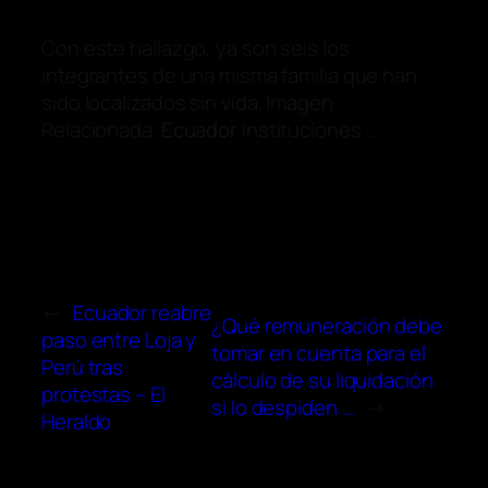
Con este hallazgo, ya son seis los
integrantes de una misma familia que han
sido localizados sin vida. Imagen
Relacionada.
Ecuador
Instituciones …
←
Ecuador reabre
¿Qué remuneración debe
paso entre Loja y
tomar en cuenta para el
Perú tras
cálculo de su liquidación
protestas – El
si lo despiden …
→
Heraldo