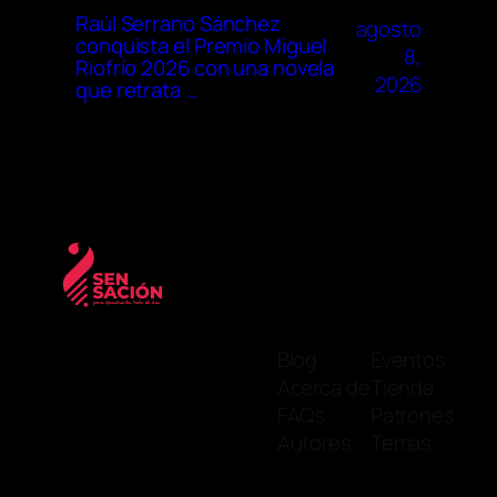
Raúl Serrano Sánchez
agosto
conquista el Premio Miguel
8,
Riofrío 2026 con una novela
2026
que retrata …
Blog
Eventos
Acerca de
Tienda
FAQs
Patrones
Autores
Temas