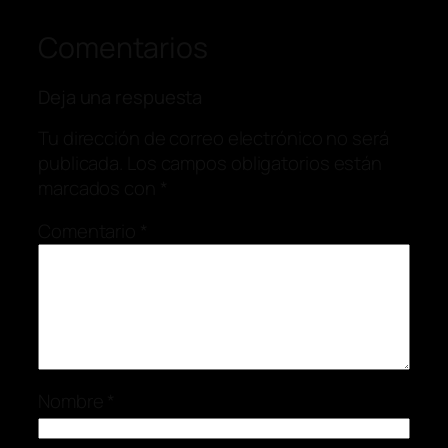
Comentarios
Deja una respuesta
Tu dirección de correo electrónico no será
publicada.
Los campos obligatorios están
marcados con
*
Comentario
*
Nombre
*