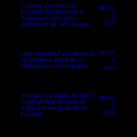
¿Jueces sin rostro en
agosto
Ecuador? Así funciona el
9,
nuevo protocolo para
2026
audiencias de «alto riesgo»
agosto
La enfermedad que atravesó
9,
Jorge Messi antes de su
fallecimiento a los 68 años
2026
“Es duro, es jodido, es difícil”:
agosto
Cristhian Noboa relata las
9,
trabas para emprender en
2026
Ecuador