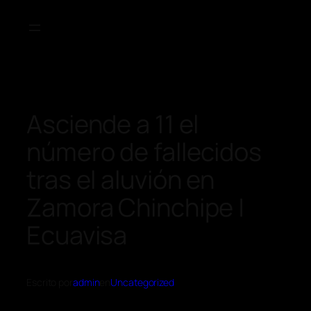
Asciende a 11 el
número de fallecidos
tras el aluvión en
Zamora Chinchipe |
Ecuavisa
Escrito por
admin
en
Uncategorized