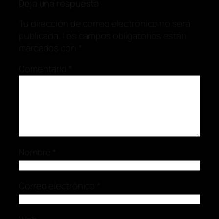
Deja una respuesta
Tu dirección de correo electrónico no será
publicada.
Los campos obligatorios están
marcados con
*
Comentario
*
Nombre
*
Correo electrónico
*