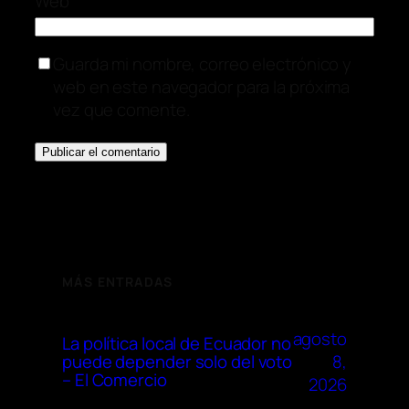
Web
Guarda mi nombre, correo electrónico y
web en este navegador para la próxima
vez que comente.
MÁS ENTRADAS
agosto
La política local de Ecuador no
8,
puede depender solo del voto
– El Comercio
2026