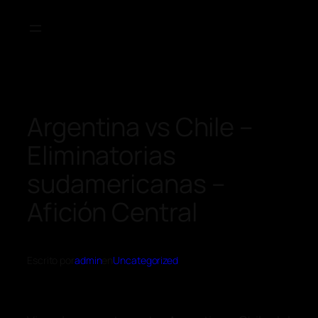
Argentina vs Chile –
Eliminatorias
sudamericanas –
Afición Central
Escrito por
admin
en
Uncategorized