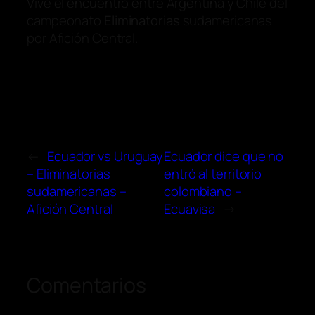
Vive el encuentro entre Argentina y Chile del
campeonato
Eliminatorias
sudamericanas
por Afición Central.
←
Ecuador vs Uruguay
Ecuador dice que no
– Eliminatorias
entró al territorio
sudamericanas –
colombiano –
Afición Central
Ecuavisa
→
Comentarios