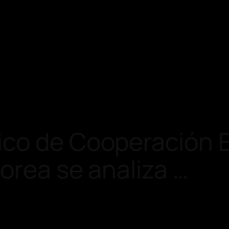
ico de Cooperación
orea se analiza …