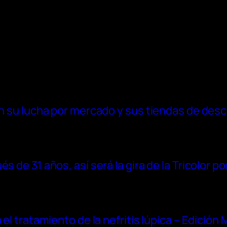
 en su lucha por mercado y sus tiendas de des
 de 31 años, así será la gira de la Tricolor po
 el tratamiento de la nefritis lúpica – Edición