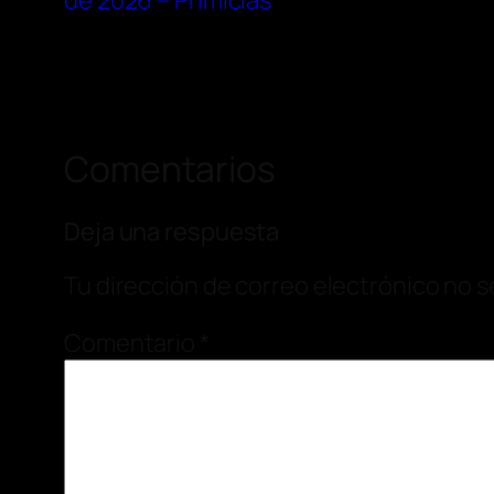
de 2026 – Primicias
Comentarios
Deja una respuesta
Tu dirección de correo electrónico no s
Comentario
*