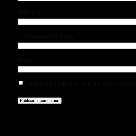
Nombre
*
Correo electrónico
*
Web
Guarda mi nombre, correo electrónic