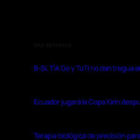
MÁS ENTRADAS
B-Sí, TÍA Go y TuTi no dan tregua
Ecuador jugará la Copa Kirin después
Terapia biológica de precisión para