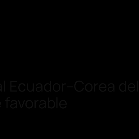
l Ecuador–Corea del 
 favorable