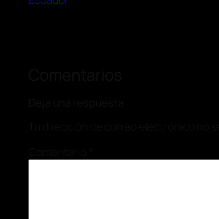
Ecuador
Comentarios
Deja una respuesta
Tu dirección de correo electrónico no s
Comentario
*