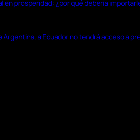
al en prosperidad: ¿por qué debería importarl
 de Argentina, a Ecuador no tendrá acceso a p