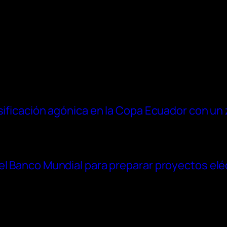
asificación agónica en la Copa Ecuador con un
el Banco Mundial para preparar proyectos elé