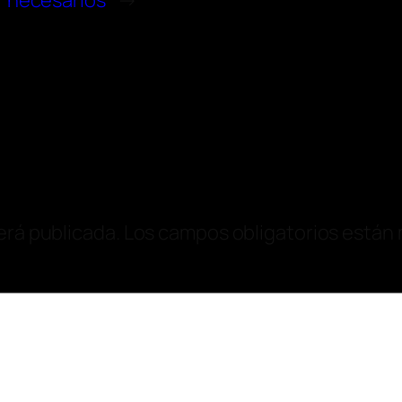
necesarios
→
erá publicada.
Los campos obligatorios están