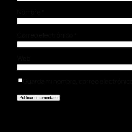
Nombre
*
Correo electrónico
*
Web
Guarda mi nombre, correo electrónic