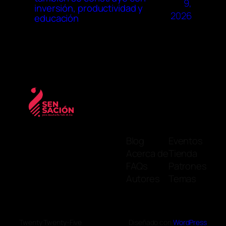
9,
inversión, productividad y
2026
educación
Blog
Eventos
Acerca de
Tienda
FAQs
Patrones
Autores
Temas
Twenty Twenty-Five
Diseñado con
WordPress