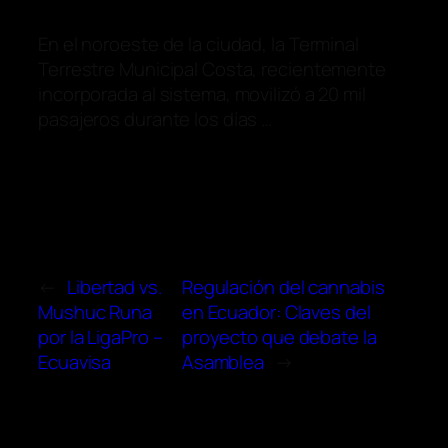
En el noroeste de la ciudad, la Terminal
Terrestre Municipal Costa, recientemente
incorporada al sistema, movilizó a 20 mil
pasajeros durante los días …
←
Libertad vs.
Regulación del cannabis
Mushuc Runa
en Ecuador: Claves del
por la LigaPro –
proyecto que debate la
Ecuavisa
Asamblea
→