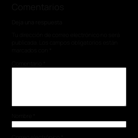
Comentarios
Deja una respuesta
Tu dirección de correo electrónico no será
publicada.
Los campos obligatorios están
marcados con
*
Comentario
*
Nombre
*
Correo electrónico
*