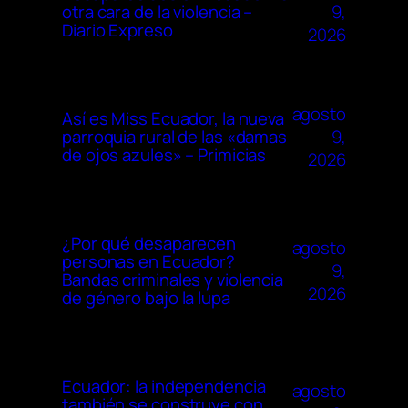
9,
otra cara de la violencia –
Diario Expreso
2026
agosto
Así es Miss Ecuador, la nueva
9,
parroquia rural de las «damas
de ojos azules» – Primicias
2026
¿Por qué desaparecen
agosto
personas en Ecuador?
9,
Bandas criminales y violencia
2026
de género bajo la lupa
Ecuador: la independencia
agosto
también se construye con