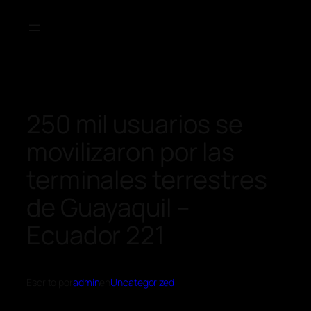
250 mil usuarios se
movilizaron por las
terminales terrestres
de Guayaquil –
Ecuador 221
Escrito por
admin
en
Uncategorized