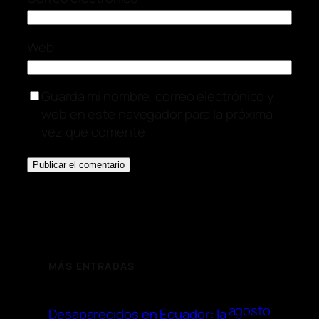
Web
Guarda mi nombre, correo electrónico y
web en este navegador para la próxima
vez que comente.
MÁS ENTRADAS
agosto
Desaparecidos en Ecuador: la