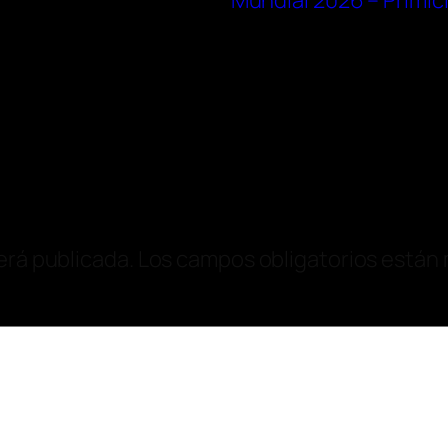
Mundial 2026 – Primic
erá publicada.
Los campos obligatorios están