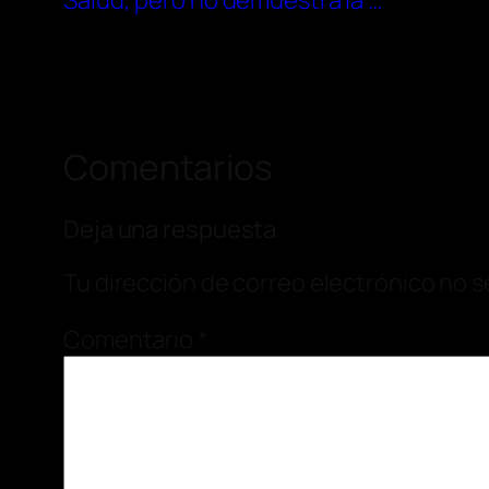
Salud, pero no demuestra la …
Comentarios
Deja una respuesta
Tu dirección de correo electrónico no s
Comentario
*