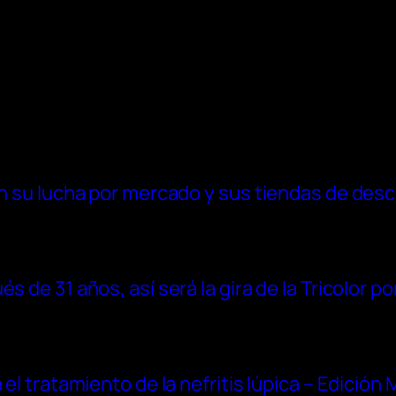
 en su lucha por mercado y sus tiendas de des
 de 31 años, así será la gira de la Tricolor po
 el tratamiento de la nefritis lúpica – Edición