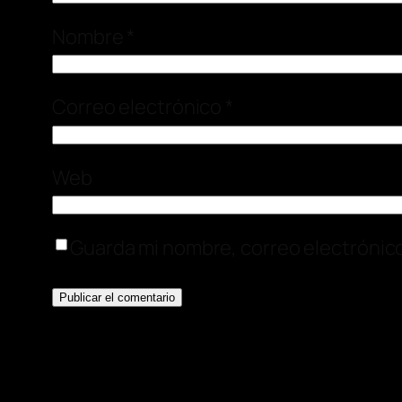
Nombre
*
Correo electrónico
*
Web
Guarda mi nombre, correo electrónic