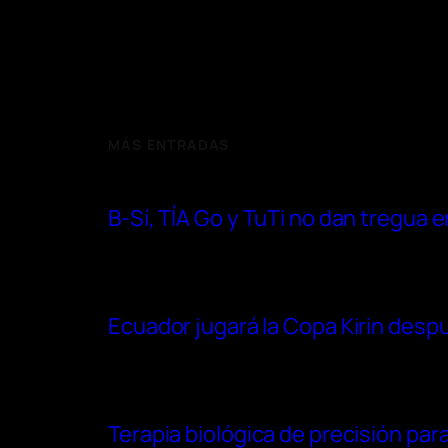
MÁS ENTRADAS
B-Sí, TÍA Go y TuTi no dan tregua
Ecuador jugará la Copa Kirin después
Terapia biológica de precisión para