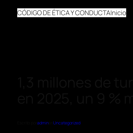
CÓDIGO DE ÉTICA Y CONDUCTA
Inicio
1,3 millones de tu
en 2025, un 9 % 
Escrito por
admin
en
Uncategorized