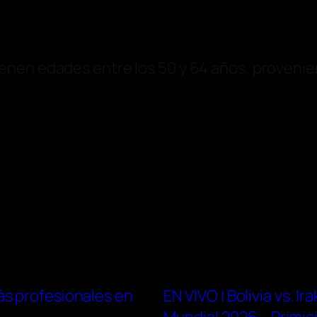
enen edades entre los 50 y 64 años, proveni
s profesionales en
EN VIVO | Bolivia vs. I