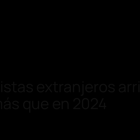
ristas extranjeros ar
más que en 2024