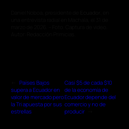
Daniel Noboa, presidente de
Ecuador
, en
una entrevista radial en Machala, el 31 de
marzo de 2026. – Foto. Captura de video.
Autor: Redacción Primicias.
←
Países Bajos
Casi $5 de cada $10
supera a Ecuador en
de la economía de
valor de mercado pero
Ecuador depende del
la Tri apuesta por sus
comercio y no de
estrellas
producir
→