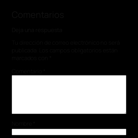
Comentarios
Deja una respuesta
Tu dirección de correo electrónico no será
publicada.
Los campos obligatorios están
marcados con
*
Comentario
*
Nombre
*