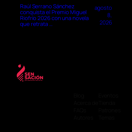
Raúl Serrano Sánchez
agosto
conquista el Premio Miguel
8,
Riofrío 2026 con una novela
2026
que retrata …
Blog
Eventos
Acerca de
Tienda
FAQs
Patrones
Autores
Temas