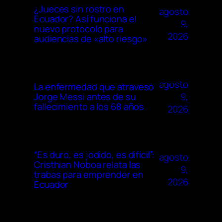
¿Jueces sin rostro en
agosto
Ecuador? Así funciona el
9,
nuevo protocolo para
2026
audiencias de «alto riesgo»
agosto
La enfermedad que atravesó
9,
Jorge Messi antes de su
fallecimiento a los 68 años
2026
“Es duro, es jodido, es difícil”:
agosto
Cristhian Noboa relata las
9,
trabas para emprender en
2026
Ecuador