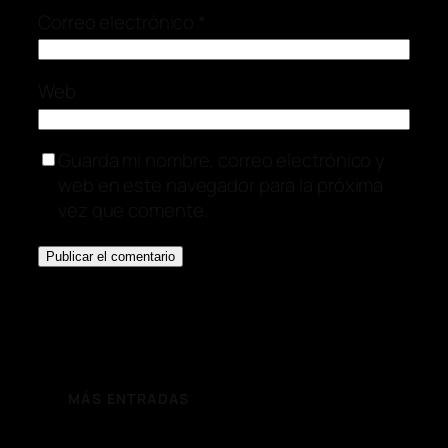
Correo electrónico
*
Web
Guarda mi nombre, correo electrónico y
web en este navegador para la próxima
vez que comente.
MÁS ENTRADAS