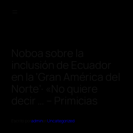
Noboa sobre la
inclusión de Ecuador
en la ‘Gran América del
Norte’· «No quiere
decir … – Primicias
Escrito por
admin
en
Uncategorized