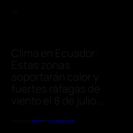
Clima en Ecuador·
Estas zonas
soportarán calor y
fuertes ráfagas de
viento el 8 de julio …
Escrito por
admin
en
Uncategorized