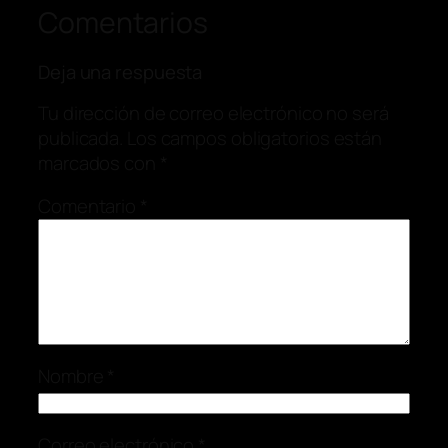
Comentarios
Deja una respuesta
Tu dirección de correo electrónico no será
publicada.
Los campos obligatorios están
marcados con
*
Comentario
*
Nombre
*
Correo electrónico
*