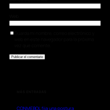
Web
Guarda mi nombre, correo electrónico y
web en este navegador para la próxima
vez que comente.
MÁS ENTRADAS
CONMEBOL fija una postura