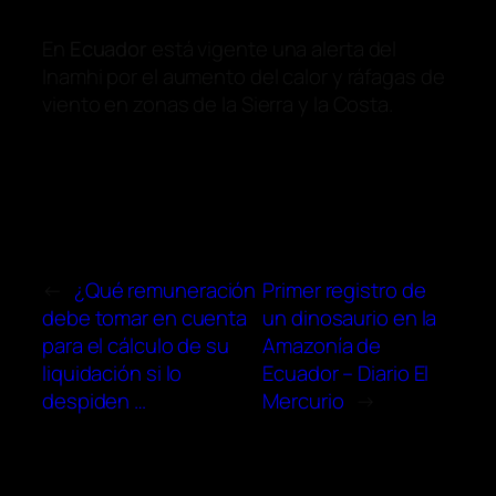
En
Ecuador
está vigente una alerta del
Inamhi por el aumento del calor y ráfagas de
viento en zonas de la Sierra y la Costa.
←
¿Qué remuneración
Primer registro de
debe tomar en cuenta
un dinosaurio en la
para el cálculo de su
Amazonía de
liquidación si lo
Ecuador – Diario El
despiden …
Mercurio
→